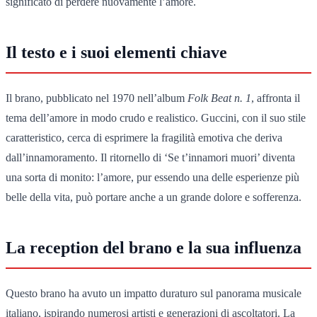
significato di perdere nuovamente l’amore.
Il testo e i suoi elementi chiave
Il brano, pubblicato nel 1970 nell’album
Folk Beat n. 1
, affronta il
tema dell’amore in modo crudo e realistico. Guccini, con il suo stile
caratteristico, cerca di esprimere la fragilità emotiva che deriva
dall’innamoramento. Il ritornello di ‘Se t’innamori muori’ diventa
una sorta di monito: l’amore, pur essendo una delle esperienze più
belle della vita, può portare anche a un grande dolore e sofferenza.
La reception del brano e la sua influenza
Questo brano ha avuto un impatto duraturo sul panorama musicale
italiano, ispirando numerosi artisti e generazioni di ascoltatori. La