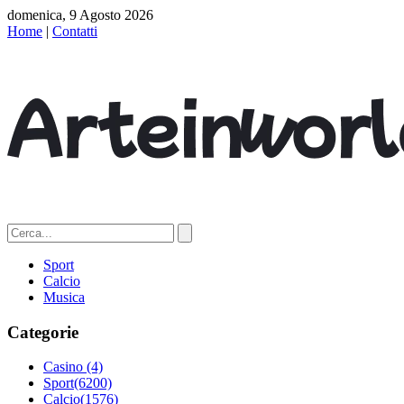
domenica, 9 Agosto 2026
Home
|
Contatti
Sport
Calcio
Musica
Categorie
Casino
(4)
Sport
(6200)
Calcio
(1576)