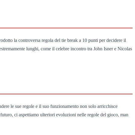
odotto la controversa regola del tie break a 10 punti per decidere il
h estremamente lunghi, come il celebre incontro tra John Isner e Nicolas
dere le sue regole e il suo funzionamento non solo arricchisce
 futuro, ci aspettiamo ulteriori evoluzioni nelle regole del gioco, man