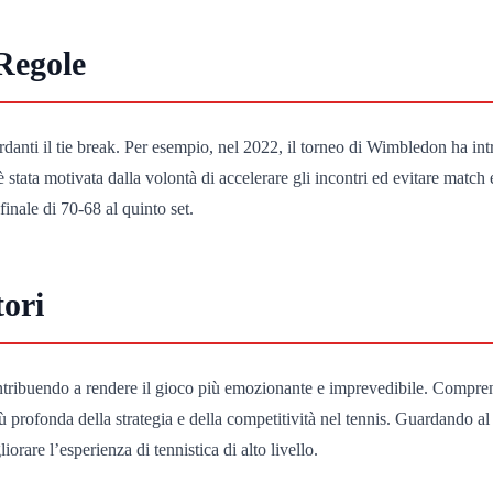
 Regole
rdanti il tie break. Per esempio, nel 2022, il torneo di Wimbledon ha intr
è stata motivata dalla volontà di accelerare gli incontri ed evitare matc
inale di 70-68 al quinto set.
tori
ontribuendo a rendere il gioco più emozionante e imprevedibile. Compren
ù profonda della strategia e della competitività nel tennis. Guardando al
rare l’esperienza di tennistica di alto livello.