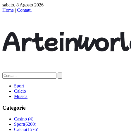
sabato, 8 Agosto 2026
Home
|
Contatti
Sport
Calcio
Musica
Categorie
Casino
(4)
Sport
(6200)
Calcio
(1576)