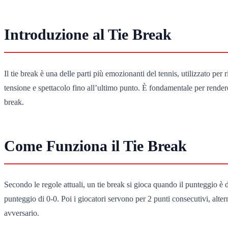
Introduzione al Tie Break
Il tie break è una delle parti più emozionanti del tennis, utilizzato pe
tensione e spettacolo fino all’ultimo punto. È fondamentale per rendere 
break.
Come Funziona il Tie Break
Secondo le regole attuali, un tie break si gioca quando il punteggio è di
punteggio di 0-0. Poi i giocatori servono per 2 punti consecutivi, alte
avversario.