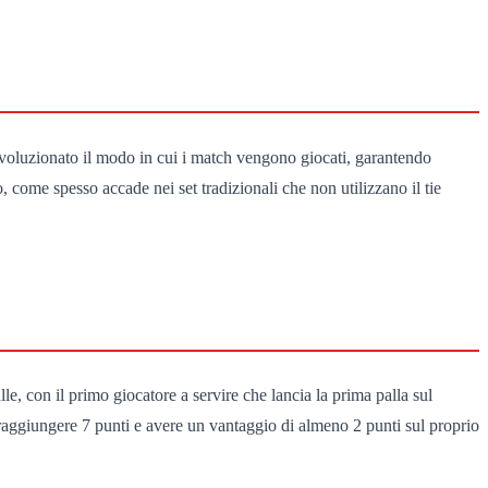
a rivoluzionato il modo in cui i match vengono giocati, garantendo
o, come spesso accade nei set tradizionali che non utilizzano il tie
lle, con il primo giocatore a servire che lancia la prima palla sul
e raggiungere 7 punti e avere un vantaggio di almeno 2 punti sul proprio