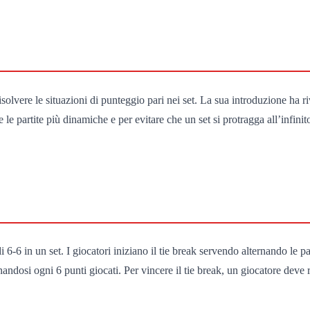
r risolvere le situazioni di punteggio pari nei set. La sua introduzione h
le partite più dinamiche e per evitare che un set si protragga all’infinit
 6-6 in un set. I giocatori iniziano il tie break servendo alternando le pa
rnandosi ogni 6 punti giocati. Per vincere il tie break, un giocatore dev