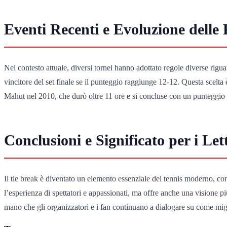
Eventi Recenti e Evoluzione delle
Nel contesto attuale, diversi tornei hanno adottato regole diverse rigua
vincitore del set finale se il punteggio raggiunge 12-12. Questa scelta 
Mahut nel 2010, che durò oltre 11 ore e si concluse con un punteggio f
Conclusioni e Significato per i Let
Il tie break è diventato un elemento essenziale del tennis moderno, c
l’esperienza di spettatori e appassionati, ma offre anche una visione pi
mano che gli organizzatori e i fan continuano a dialogare su come miglio