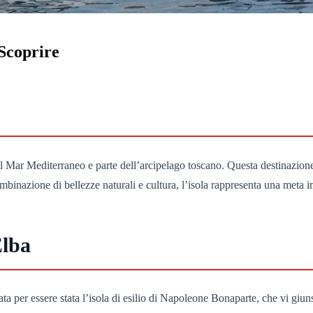
 Scoprire
el Mar Mediterraneo e parte dell’arcipelago toscano. Questa destinazione 
ombinazione di bellezze naturali e cultura, l’isola rappresenta una meta 
Elba
ata per essere stata l’isola di esilio di Napoleone Bonaparte, che vi giu