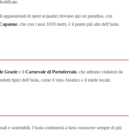
ortificate.
li appassionati di sport acquatici trovano qui un paradiso, con
Capanne
, che con i suoi 1019 metri, è il punto più alto dell’isola.
le Grazie
e il
Carnevale di Portoferraio
, che attirano visitatori da
otti tipici dell’isola, come il vino Aleatico e il miele locale.
ali e sostenibili, l’isola continuerà a farsi conoscere sempre di più