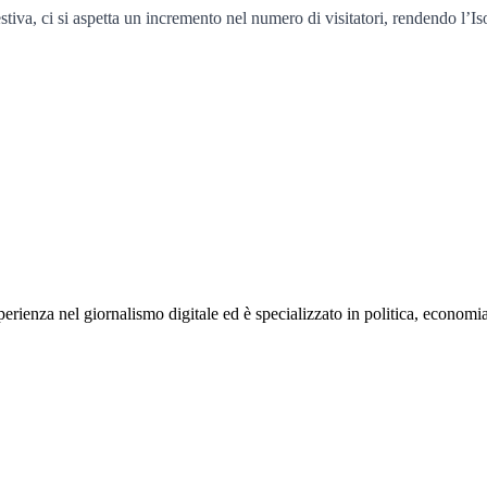
estiva, ci si aspetta un incremento nel numero di visitatori, rendendo l
rienza nel giornalismo digitale ed è specializzato in politica, economia e s