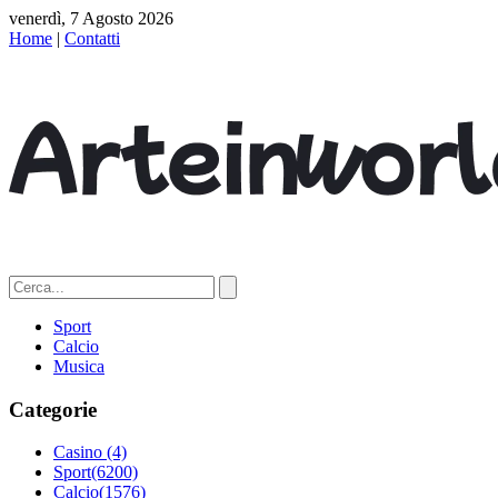
venerdì, 7 Agosto 2026
Home
|
Contatti
Sport
Calcio
Musica
Categorie
Casino
(4)
Sport
(6200)
Calcio
(1576)