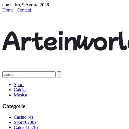
domenica, 9 Agosto 2026
Home
|
Contatti
Sport
Calcio
Musica
Categorie
Casino
(4)
Sport
(6200)
Calcio
(1576)