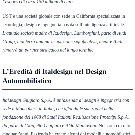
l’esborso di circa 150 milioni di euro
.
UST è una società globale con sede in California specializzata in
tecnologia, design e ingegneria basata sull’intelligenza artificiale.
L’attuale società madre di Italdesign, Lamborghini, parte di Audi
Group, manterrà una partecipazione significativa, mentre Audi
rimarrà un partner strategico nel lungo termine
.
L’Eredità di Italdesign nel Design
Automobilistico
Italdesign Giugiaro S.p.A. è un’azienda di design e ingegneria con
sede a Moncalieri, in Italia, che affonda le sue radici nella
fondazione del 1968 di Studi Italiani Realizzazione Prototipi S.p.A.
da parte di Giorgetto Giugiaro e Aldo Mantovani
. Nel corso di oltre
cinquant’anni, l’azienda ha creato alcuni dei modelli automobilistici