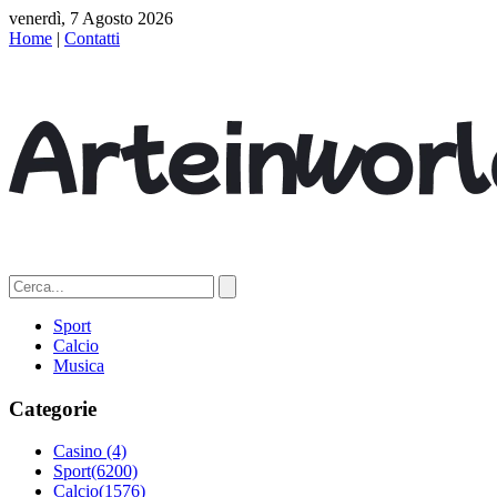
venerdì, 7 Agosto 2026
Home
|
Contatti
Sport
Calcio
Musica
Categorie
Casino
(4)
Sport
(6200)
Calcio
(1576)