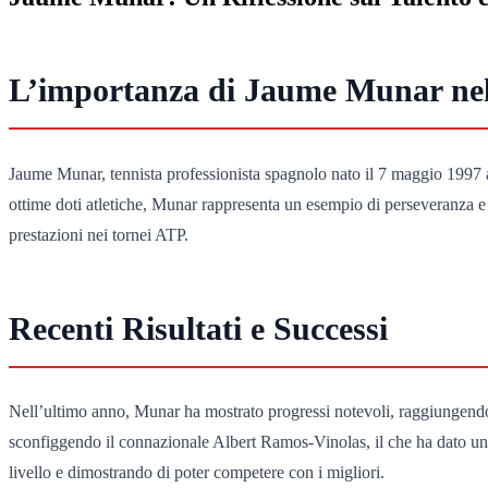
L’importanza di Jaume Munar nel
Jaume Munar, tennista professionista spagnolo nato il 7 maggio 1997 a
ottime doti atletiche, Munar rappresenta un esempio di perseveranza e de
prestazioni nei tornei ATP.
Recenti Risultati e Successi
Nell’ultimo anno, Munar ha mostrato progressi notevoli, raggiungendo l
sconfiggendo il connazionale Albert Ramos-Vinolas, il che ha dato un gr
livello e dimostrando di poter competere con i migliori.