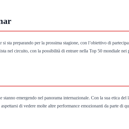
nar
i sta preparando per la prossima stagione, con l’obiettivo di partecipare 
a nel circuito, con la possibilità di entrare nella Top 50 mondiale nei 
 stanno emergendo nel panorama internazionale. Con la sua etica del lav
di aspettarsi di vedere molte altre performance emozionanti da parte di q