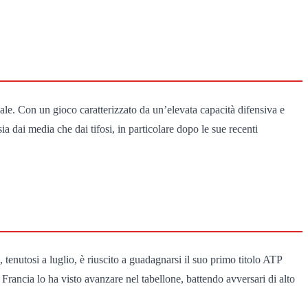
le. Con un gioco caratterizzato da un’elevata capacità difensiva e
a dai media che dai tifosi, in particolare dopo le sue recenti
enutosi a luglio, è riuscito a guadagnarsi il suo primo titolo ATP
Francia lo ha visto avanzare nel tabellone, battendo avversari di alto