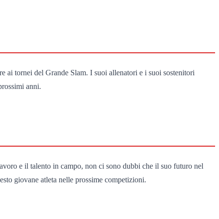
ai tornei del Grande Slam. I suoi allenatori e i suoi sostenitori
prossimi anni.
oro e il talento in campo, non ci sono dubbi che il suo futuro nel
uesto giovane atleta nelle prossime competizioni.