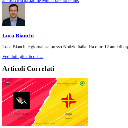
analisi
crescita
Jaume Munar
talento
tennis
Luca Bianchi
Luca Bianchi è giornalista presso Notizie Italia. Ha oltre 12 anni di espe
Vedi tutti gli articoli →
Articoli Correlati