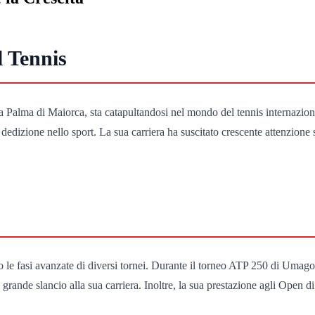
 Tennis
 Palma di Maiorca, sta catapultandosi nel mondo del tennis internaziona
dizione nello sport. La sua carriera ha suscitato crescente attenzione si
e fasi avanzate di diversi tornei. Durante il torneo ATP 250 di Umago, t
ande slancio alla sua carriera. Inoltre, la sua prestazione agli Open di 