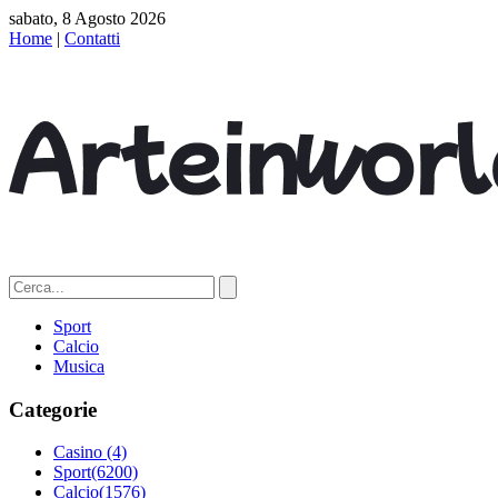
sabato, 8 Agosto 2026
Home
|
Contatti
Sport
Calcio
Musica
Categorie
Casino
(4)
Sport
(6200)
Calcio
(1576)