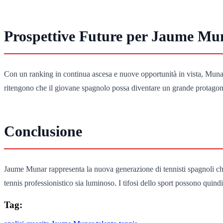
Prospettive Future per Jaume Mu
Con un ranking in continua ascesa e nuove opportunità in vista, Munar s
ritengono che il giovane spagnolo possa diventare un grande protagonist
Conclusione
Jaume Munar rappresenta la nuova generazione di tennisti spagnoli che
tennis professionistico sia luminoso. I tifosi dello sport possono quin
Tag: