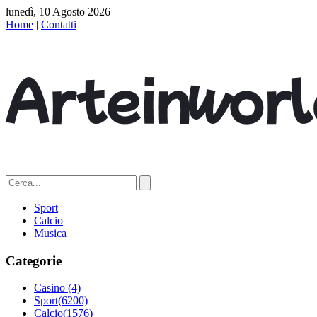
lunedì, 10 Agosto 2026
Home
|
Contatti
Sport
Calcio
Musica
Categorie
Casino
(4)
Sport
(6200)
Calcio
(1576)