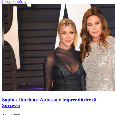
Leggi di più →
Sophia Hutchins: Attivista e Imprenditrice di
Successo