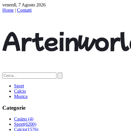
venerdì, 7 Agosto 2026
Home
|
Contatti
Sport
Calcio
Musica
Categorie
Casino
(4)
Sport
(6200)
Calcio
(1576)