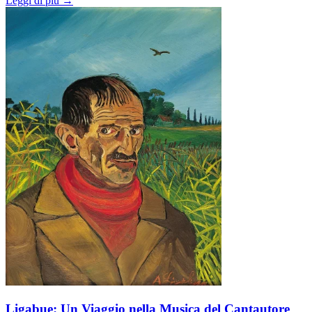
Leggi di più →
Ligabue: Un Viaggio nella Musica del Cantautore