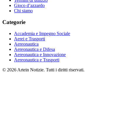
Termini di utilizzo
Gioco d’azzardo
Chi siamo
Categorie
Accademia e Impegno Sociale
Aerei e Trasporti
Aereonautica
Aereonautica e Difesa
Aereonautica e Innovazione
Aereonautica e Trasporti
© 2026 Artein Notizie. Tutti i diritti riservati.