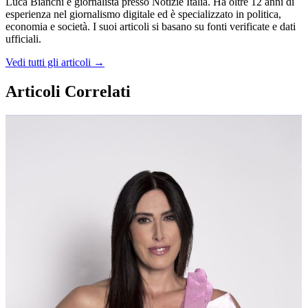
Luca Bianchi è giornalista presso Notizie Italia. Ha oltre 12 anni di
esperienza nel giornalismo digitale ed è specializzato in politica,
economia e società. I suoi articoli si basano su fonti verificate e dati
ufficiali.
Vedi tutti gli articoli →
Articoli Correlati