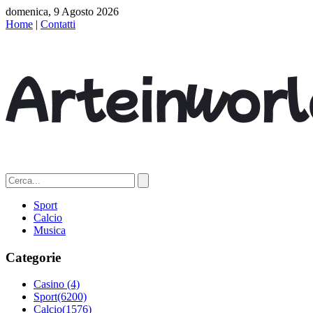
domenica, 9 Agosto 2026
Home
|
Contatti
Sport
Calcio
Musica
Categorie
Casino
(4)
Sport
(6200)
Calcio
(1576)