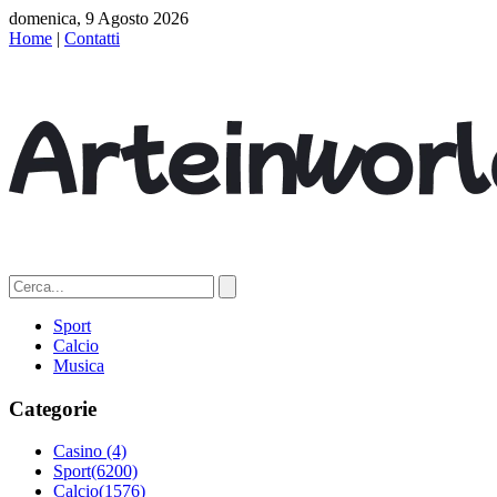
domenica, 9 Agosto 2026
Home
|
Contatti
Sport
Calcio
Musica
Categorie
Casino
(4)
Sport
(6200)
Calcio
(1576)