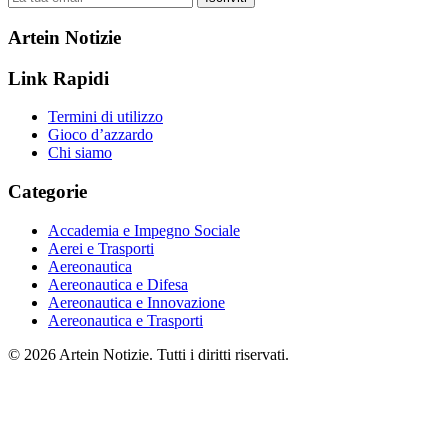
Artein Notizie
Link Rapidi
Termini di utilizzo
Gioco d’azzardo
Chi siamo
Categorie
Accademia e Impegno Sociale
Aerei e Trasporti
Aereonautica
Aereonautica e Difesa
Aereonautica e Innovazione
Aereonautica e Trasporti
© 2026 Artein Notizie. Tutti i diritti riservati.