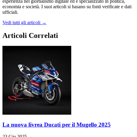
esperienza nel giornalismo digitale ed è specializzato in politica,
economia e società. I suoi articoli si basano su fonti verificate e dati
ufficiali.
Vedi tutti gli articoli →
Articoli Correlati
La nuova livrea Ducati per il Mugello 2025
23 Giu 2025