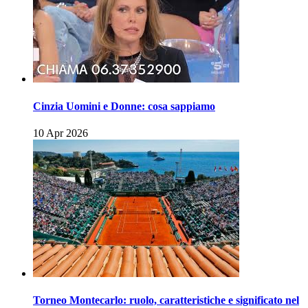
Cinzia Uomini e Donne: cosa sappiamo
10 Apr 2026
Torneo Montecarlo: ruolo, caratteristiche e significato nel