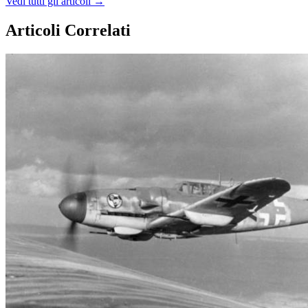
Vedi tutti gli articoli →
Articoli Correlati