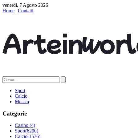
venerdì, 7 Agosto 2026
Home
|
Contatti
Sport
Calcio
Musica
Categorie
Casino
(4)
Sport
(6200)
Calcio
(1576)