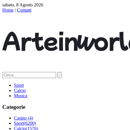
sabato, 8 Agosto 2026
Home
|
Contatti
Sport
Calcio
Musica
Categorie
Casino
(4)
Sport
(6200)
Calcio
(1576)