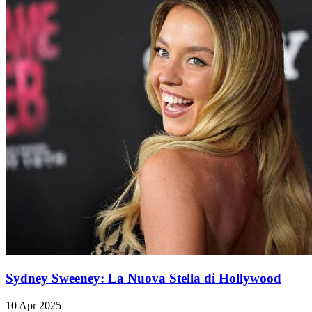
Sydney Sweeney: La Nuova Stella di Hollywood
10 Apr 2025