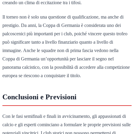
creando un clima di eccitazione tra i tifosi.
Il torneo non è solo una questione di qualificazione, ma anche di
prestigio. Da anni, la Coppa di Germania è considerata uno dei
palcoscenici più importanti per i club, poiché vincere questo trofeo
può significare tanto a livello finanziario quanto a livello di
immagine. Anche le squadre non di prima fascia vedono nella
Coppa di Germania un’opportunità per lasciare il segno nel
panorama calcistico, con la possibilità di accedere alla competizione
europea se riescono a conquistare il titolo.
Conclusioni e Previsioni
Con le fasi semifinali e finali in avvicinamento, gli appassionati di
calcio e gli esperti cominciano a formulare le proprie previsioni sulle
potenziali vincitrici. I club storici non possono permettersi di