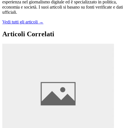
esperienza nel giornalismo digitale ed è specializzato in politica,
economia e società. I suoi articoli si basano su fonti verificate e dati
ufficiali.
Vedi tutti gli articoli →
Articoli Correlati