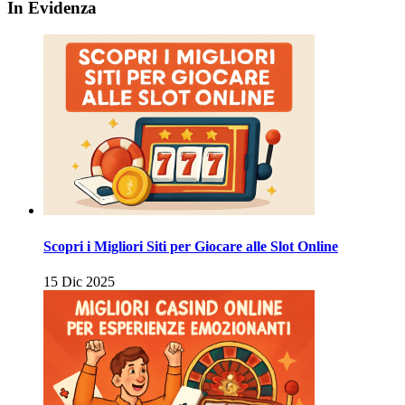
In Evidenza
Scopri i Migliori Siti per Giocare alle Slot Online
15 Dic 2025