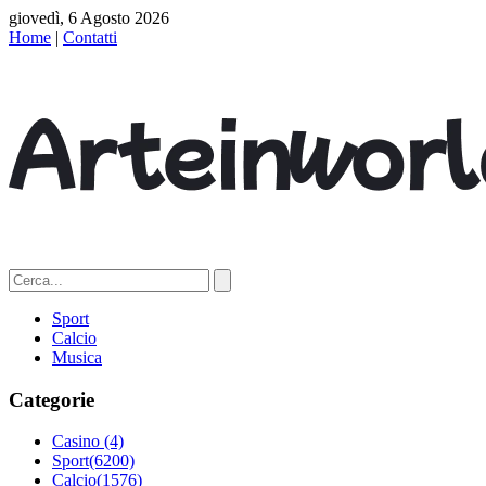
giovedì, 6 Agosto 2026
Home
|
Contatti
Sport
Calcio
Musica
Categorie
Casino
(4)
Sport
(6200)
Calcio
(1576)