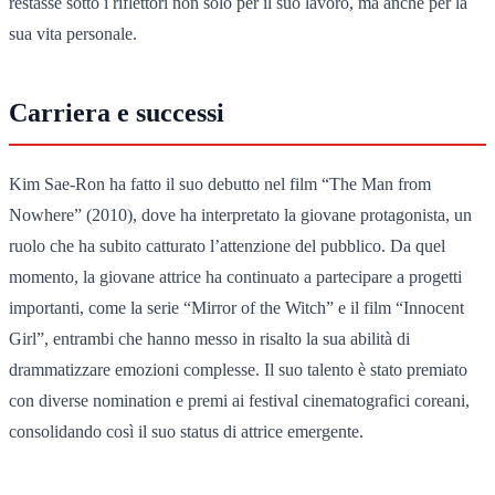
restasse sotto i riflettori non solo per il suo lavoro, ma anche per la
sua vita personale.
Carriera e successi
Kim Sae-Ron ha fatto il suo debutto nel film “The Man from
Nowhere” (2010), dove ha interpretato la giovane protagonista, un
ruolo che ha subito catturato l’attenzione del pubblico. Da quel
momento, la giovane attrice ha continuato a partecipare a progetti
importanti, come la serie “Mirror of the Witch” e il film “Innocent
Girl”, entrambi che hanno messo in risalto la sua abilità di
drammatizzare emozioni complesse. Il suo talento è stato premiato
con diverse nomination e premi ai festival cinematografici coreani,
consolidando così il suo status di attrice emergente.