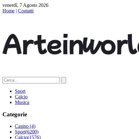
venerdì, 7 Agosto 2026
Home
|
Contatti
Sport
Calcio
Musica
Categorie
Casino
(4)
Sport
(6200)
Calcio
(1576)