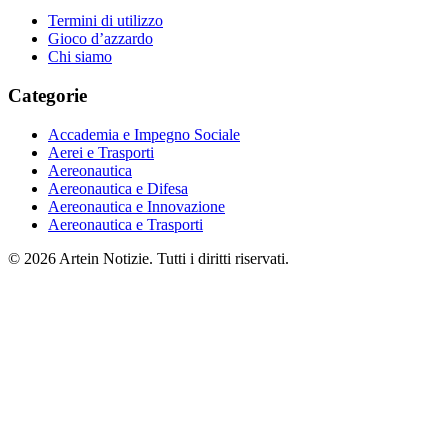
Termini di utilizzo
Gioco d’azzardo
Chi siamo
Categorie
Accademia e Impegno Sociale
Aerei e Trasporti
Aereonautica
Aereonautica e Difesa
Aereonautica e Innovazione
Aereonautica e Trasporti
© 2026 Artein Notizie. Tutti i diritti riservati.