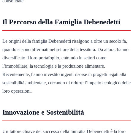
consolidate.
Il Percorso della Famiglia Debenedetti
Le origini della famiglia Debenedetti risalgono a oltre un secolo fa,
quando si sono affermati nel settore della tessitura. Da allora, hanno
diversificato il loro portafoglio, entrando in settori come
l’immobiliare, la tecnologia e la produzione alimentare.
Recentemente, hanno investito ingenti risorse in progetti legati alla
sostenibilità ambientale, cercando di ridurre l’impatto ecologico delle
loro operazioni.
Innovazione e Sostenibilità
Un fattore chiave del successo della famiglia Debenedetti è la loro