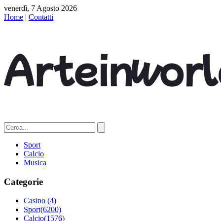
venerdì, 7 Agosto 2026
Home
|
Contatti
Sport
Calcio
Musica
Categorie
Casino
(4)
Sport
(6200)
Calcio
(1576)