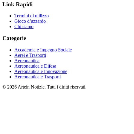
Link Rapidi
Termini di utilizzo
Gioco d’azzardo
Chi siamo
Categorie
Accademia e Impegno Sociale
Aerei e Trasporti
Aereonautica
Aereonautica e Difesa
Aereonautica e Innovazione
Aereonautica e Trasporti
© 2026 Artein Notizie. Tutti i diritti riservati.