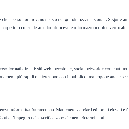
e che spesso non trovano spazio nei grandi mezzi nazionali. Seguire ammini
di copertura consente ai lettori di ricevere informazioni utili e verificabi
erso formati digitali: siti web, newsletter, social network e contenuti m
namenti più rapidi e interazione con il pubblico, ma impone anche scelte
renza informativa frammentata. Mantenere standard editoriali elevati è fon
 fonti e l’impegno nella verifica sono elementi determinanti.