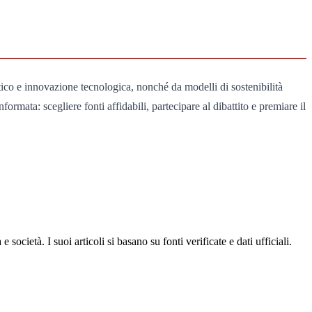
stico e innovazione tecnologica, nonché da modelli di sostenibilità
ormata: scegliere fonti affidabili, partecipare al dibattito e premiare il
ocietà. I suoi articoli si basano su fonti verificate e dati ufficiali.