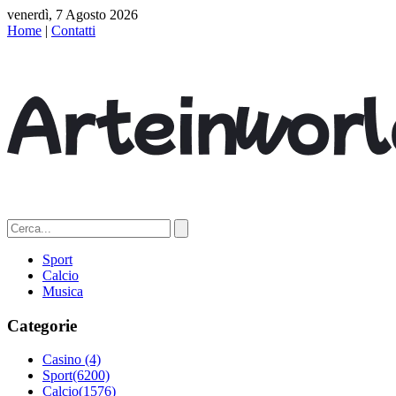
venerdì, 7 Agosto 2026
Home
|
Contatti
Sport
Calcio
Musica
Categorie
Casino
(4)
Sport
(6200)
Calcio
(1576)