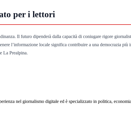
to per i lettori
tadinanza. Il futuro dipenderà dalla capacità di coniugare rigore giornali
enere l’informazione locale significa contribuire a una democrazia più inf
me La Prealpina.
rienza nel giornalismo digitale ed è specializzato in politica, economia e s