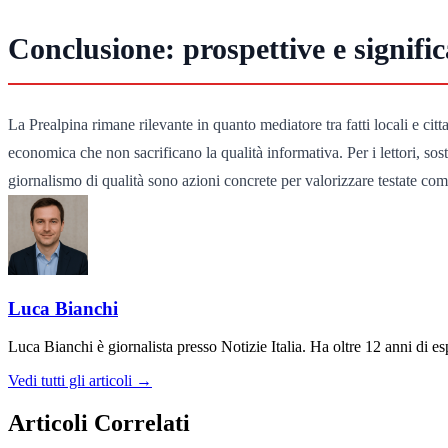
Conclusione: prospettive e significa
La Prealpina rimane rilevante in quanto mediatore tra fatti locali e cit
economica che non sacrificano la qualità informativa. Per i lettori, sost
giornalismo di qualità sono azioni concrete per valorizzare testate co
Luca Bianchi
Luca Bianchi è giornalista presso Notizie Italia. Ha oltre 12 anni di espe
Vedi tutti gli articoli →
Articoli Correlati