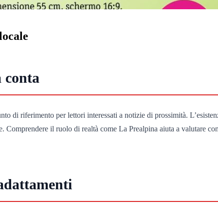
locale
a conta
 di riferimento per lettori interessati a notizie di prossimità. L’esistenz
ale. Comprendere il ruolo di realtà come La Prealpina aiuta a valutare co
 adattamenti