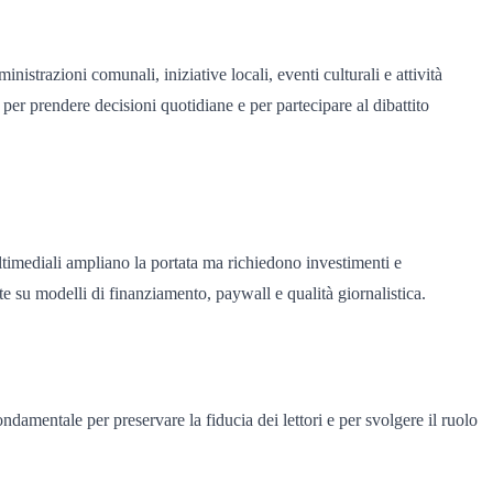
strazioni comunali, iniziative locali, eventi culturali e attività
li per prendere decisioni quotidiane e per partecipare al dibattito
ultimediali ampliano la portata ma richiedono investimenti e
 su modelli di finanziamento, paywall e qualità giornalistica.
damentale per preservare la fiducia dei lettori e per svolgere il ruolo