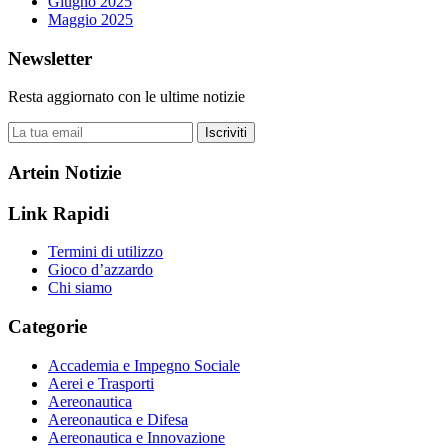
Giugno 2025
Maggio 2025
Newsletter
Resta aggiornato con le ultime notizie
Iscriviti
Artein Notizie
Link Rapidi
Termini di utilizzo
Gioco d’azzardo
Chi siamo
Categorie
Accademia e Impegno Sociale
Aerei e Trasporti
Aereonautica
Aereonautica e Difesa
Aereonautica e Innovazione