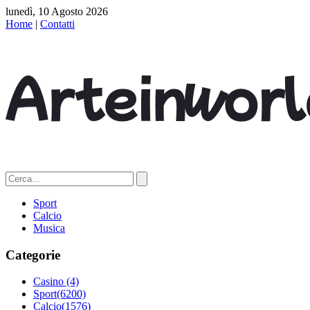
lunedì, 10 Agosto 2026
Home
|
Contatti
Sport
Calcio
Musica
Categorie
Casino
(4)
Sport
(6200)
Calcio
(1576)