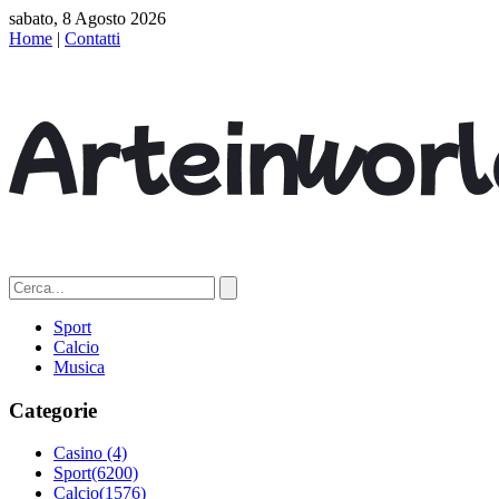
sabato, 8 Agosto 2026
Home
|
Contatti
Sport
Calcio
Musica
Categorie
Casino
(4)
Sport
(6200)
Calcio
(1576)