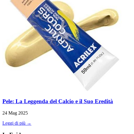
Pele: La Leggenda del Calcio e il Suo Eredità
24 Mag 2025
Leggi di più →