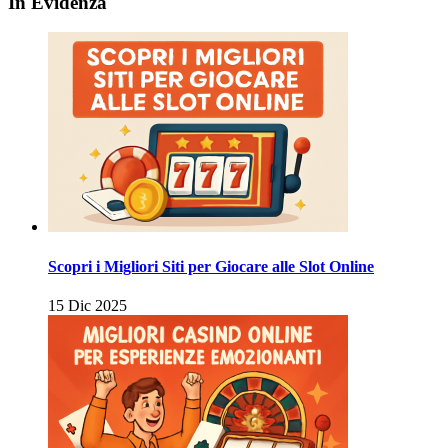
In Evidenza
Scopri i Migliori Siti per Giocare alle Slot Online
15 Dic 2025