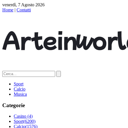
venerdì, 7 Agosto 2026
Home
|
Contatti
Sport
Calcio
Musica
Categorie
Casino
(4)
Sport
(6200)
Calcio
(1576)