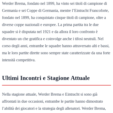
Werder Brema, fondato nel 1899, ha vinto sei titoli di campione di
Germania e sei Coppe di Germania, mentre l’Eintracht Francoforte,
fondato nel 1899, ha conquistato cinque titoli di campione, oltre a
diverse coppe nazionali e europee. La prima partita tra le due
squadre si è disputata nel 1921 e da allora il loro confronto è
diventato un che gratifica e coinvolge anche i tifosi neutrali. Nel
corso degli anni, entrambe le squadre hanno attraversato alti e bassi,
ma le loro partite dirette sono sempre state caratterizzate da una forte
intensità competitiva.
Ultimi Incontri e Stagione Attuale
Nella stagione attuale, Werder Brema e Eintracht si sono già
affrontati in due occasioni, entrambe le partite hanno dimostrato
l’abilità dei giocatori e la strategia degli allenatori. Werder Brema,