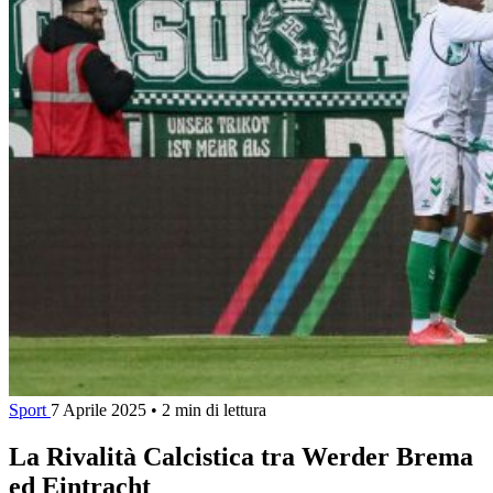
Sport
7 Aprile 2025
•
2 min di lettura
La Rivalità Calcistica tra Werder Brema
ed Eintracht