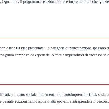
. Ogni anno, il programma seleziona 99 idee imprenditoriali che, grazie 
con oltre 500 idee presentate. Le categorie di partecipazione spaziano da
 Una giuria composta da esperti del settore e imprenditori di successo sel
ficativo impatto sociale. Incrementando l’autoimprenditorialità, si sta 
 passate edizioni hanno ispirato altri giovani a intraprendere il percors