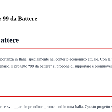
: 99 da Battere
attere
mportanza in Italia, specialmente nel contesto economico attuale. Con la 
ario, il progetto “99 da battere” si propone di supportare e promuovere l’
re e sviluppare imprenditori promettenti in tutta Italia. Questo progetto 