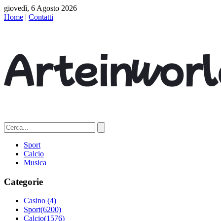
giovedì, 6 Agosto 2026
Home
|
Contatti
Sport
Calcio
Musica
Categorie
Casino
(4)
Sport
(6200)
Calcio
(1576)