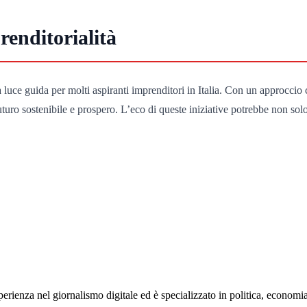
enditorialità
luce guida per molti aspiranti imprenditori in Italia. Con un approccio 
turo sostenibile e prospero. L’eco di queste iniziative potrebbe non sol
rienza nel giornalismo digitale ed è specializzato in politica, economia e s