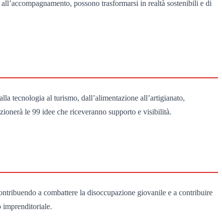
all’accompagnamento, possono trasformarsi in realtà sostenibili e di
lla tecnologia al turismo, dall’alimentazione all’artigianato,
ezionerà le 99 idee che riceveranno supporto e visibilità.
contribuendo a combattere la disoccupazione giovanile e a contribuire
o imprenditoriale.