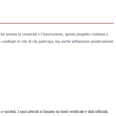
che premia la creatività e l’innovazione, questo progetto continua a
o cambiare le vite di chi partecipa, ma anche influenzare positivamente
ocietà. I suoi articoli si basano su fonti verificate e dati ufficiali.