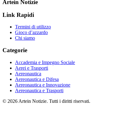
Artein Notizie
Link Rapidi
Termini di utilizzo
Gioco d’azzardo
Chi siamo
Categorie
Accademia e Impegno Sociale
Aerei e Trasporti
Aereonautica
Aereonautica e Difesa
Aereonautica e Innovazione
Aereonautica e Trasporti
© 2026 Artein Notizie. Tutti i diritti riservati.