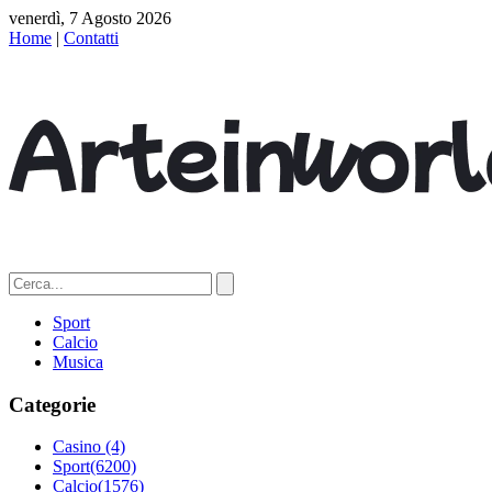
venerdì, 7 Agosto 2026
Home
|
Contatti
Sport
Calcio
Musica
Categorie
Casino
(4)
Sport
(6200)
Calcio
(1576)