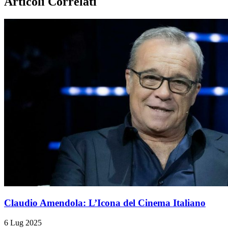
Articoli Correlati
Claudio Amendola: L’Icona del Cinema Italiano
6 Lug 2025