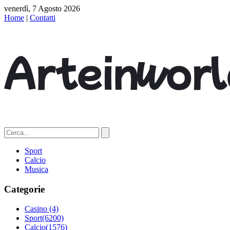
venerdì, 7 Agosto 2026
Home
|
Contatti
Sport
Calcio
Musica
Categorie
Casino
(4)
Sport
(6200)
Calcio
(1576)