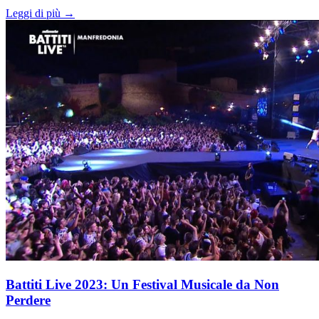
Leggi di più →
Battiti Live 2023: Un Festival Musicale da Non
Perdere