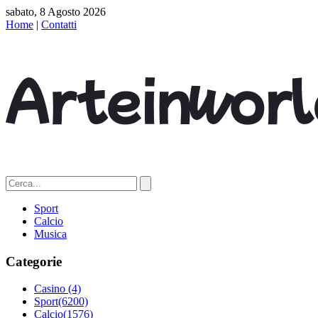
sabato, 8 Agosto 2026
Home
|
Contatti
Sport
Calcio
Musica
Categorie
Casino
(4)
Sport
(6200)
Calcio
(1576)