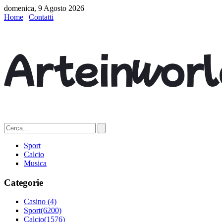
domenica, 9 Agosto 2026
Home
|
Contatti
Sport
Calcio
Musica
Categorie
Casino
(4)
Sport
(6200)
Calcio
(1576)