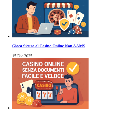
Gioca Sicuro al Casino Online Non AAMS
15 Dic 2025