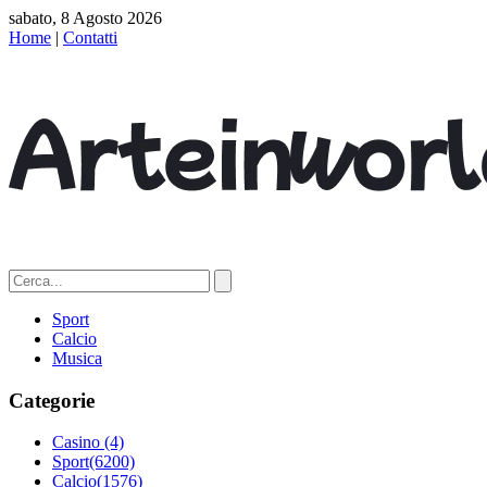
sabato, 8 Agosto 2026
Home
|
Contatti
Sport
Calcio
Musica
Categorie
Casino
(4)
Sport
(6200)
Calcio
(1576)