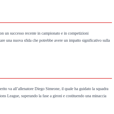
e. Con un successo recente in campionato e in competizioni
are una nuova sfida che potrebbe avere un impatto significativo sulla
erito va all’allenatore Diego Simeone, il quale ha guidato la squadra
pions League, superando la fase a gironi e costituendo una minaccia