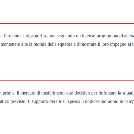
 in fermento. I giocatori stanno seguendo un intenso programma di allen
 mantenere alta la morale della squadra e dimostrare il loro impegno ai ti
n primis, il mercato di trasferimenti sarà decisivo per rinforzare la squad
ativo previsto. Il supporto dei tifosi, spesso il dodicesimo uomo in camp