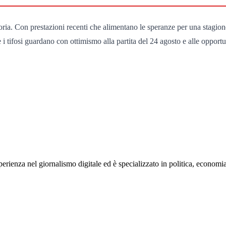
storia. Con prestazioni recenti che alimentano le speranze per una stagion
 i tifosi guardano con ottimismo alla partita del 24 agosto e alle opportu
rienza nel giornalismo digitale ed è specializzato in politica, economia e s