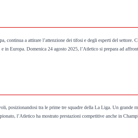
opa, continua a attirare l’attenzione dei tifosi e degli esperti del settor
 e in Europa. Domenica 24 agosto 2025, l’Atletico si prepara ad affront
voli, posizionandosi tra le prime tre squadre della La Liga. Un grande m
ampionato, l’Atletico ha mostrato prestazioni competitive anche in Cham