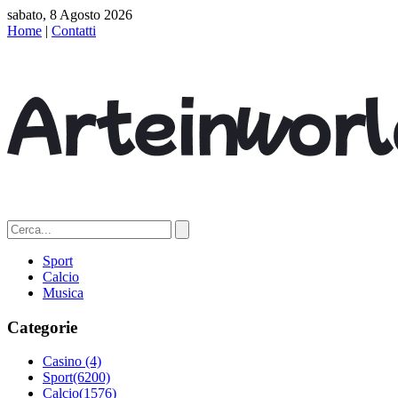
sabato, 8 Agosto 2026
Home
|
Contatti
Sport
Calcio
Musica
Categorie
Casino
(4)
Sport
(6200)
Calcio
(1576)