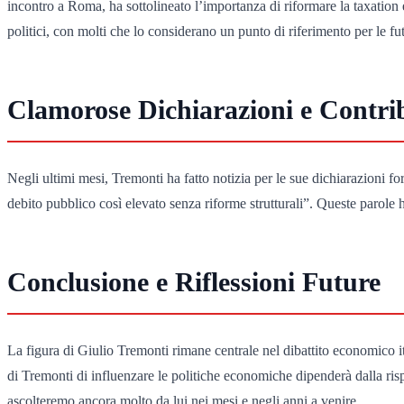
incontro a Roma, ha sottolineato l’importanza di riformare la taxation e
politici, con molti che lo considerano un punto di riferimento per le fu
Clamorose Dichiarazioni e Contri
Negli ultimi mesi, Tremonti ha fatto notizia per le sue dichiarazioni for
debito pubblico così elevato senza riforme strutturali”. Queste parole 
Conclusione e Riflessioni Future
La figura di Giulio Tremonti rimane centrale nel dibattito economico ita
di Tremonti di influenzare le politiche economiche dipenderà dalla ris
ascolteremo ancora molto da lui nei mesi e negli anni a venire.