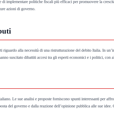
 di implementare politiche fiscali più efficaci per promuovere la crescit
ture azioni di governo.
buti
ti riguardo alla necessità di una ristrutturazione del debito Italia. In un
hanno suscitato dibattiti accesi tra gli esperti economici e i politici, 
liano. Le sue analisi e proposte forniscono spunti interessanti per affro
posta del governo e dalla reazione dell’opinione pubblica alle sue idee.