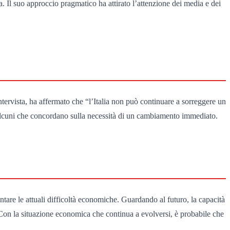
a. Il suo approccio pragmatico ha attirato l’attenzione dei media e dei
’intervista, ha affermato che “l’Italia non può continuare a sorreggere un
con alcuni che concordano sulla necessità di un cambiamento immediato.
ntare le attuali difficoltà economiche. Guardando al futuro, la capacità
 Con la situazione economica che continua a evolversi, è probabile che