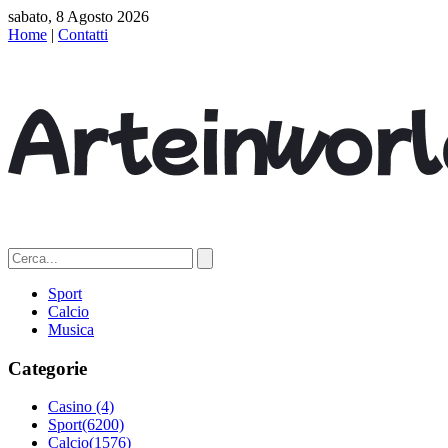
sabato, 8 Agosto 2026
Home
|
Contatti
Sport
Calcio
Musica
Categorie
Casino
(4)
Sport
(6200)
Calcio
(1576)