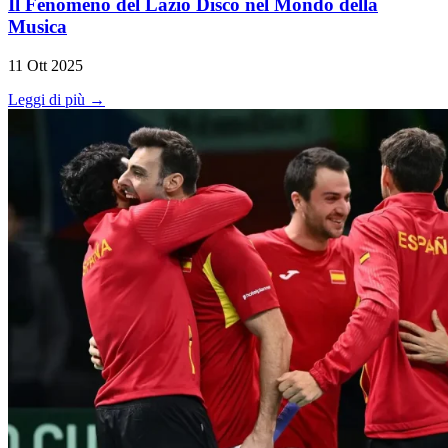
Il Fenomeno del Lazio Disco nel Mondo della
Musica
11 Ott 2025
Leggi di più →