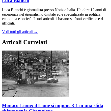
Luca Bianchi
Luca Bianchi è giornalista presso Notizie Italia. Ha oltre 12 anni di
esperienza nel giornalismo digitale ed è specializzato in politica,
economia e società. I suoi articoli si basano su fonti verificate e dati
ufficiali.
Vedi tutti gli articoli →
Articoli Correlati
Monaco-Lione: il Lione si impone 3-1 in una sfida
chiave per la Champions