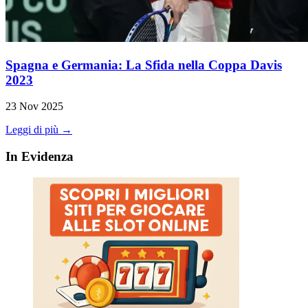
Spagna e Germania: La Sfida nella Coppa Davis
2023
23 Nov 2025
Leggi di più →
In Evidenza