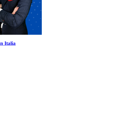
n Italia