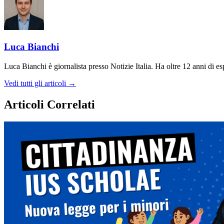
Luca Bianchi
Luca Bianchi è giornalista presso Notizie Italia. Ha oltre 12 anni di espe
Vedi tutti gli articoli →
Articoli Correlati