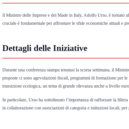
Il Ministro delle Imprese e del Made in Italy, Adolfo Urso, è tornato a
cruciale è fondamentale per affrontare le sfide economiche attuali e pr
Dettagli delle Iniziative
Durante una conferenza stampa tenutasi la scorsa settimana, il Ministr
proposte ci sono agevolazioni fiscali, programmi di formazione per le n
transizione ecologica, un tema di grande rilevanza anche a livello eur
In particolare, Urso ha sottolineato l’importanza di rafforzare la filier
in collaborazione con associazioni di categoria e istituzioni locali, per 