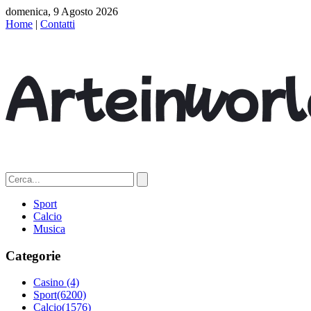
domenica, 9 Agosto 2026
Home
|
Contatti
Sport
Calcio
Musica
Categorie
Casino
(4)
Sport
(6200)
Calcio
(1576)