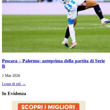
Pescara – Palermo: anteprima della partita di Serie
B
1 Mar 2026
Leggi di più →
In Evidenza