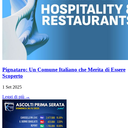
Pignataro: Un Comune Italiano che Merita di Essere
Scoperto
1 Set 2025
Leggi di più →