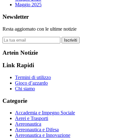
Maggio 2025
Newsletter
Resta aggiornato con le ultime notizie
Iscriviti
Artein Notizie
Link Rapidi
Termini di utilizzo
Gioco d’azzardo
Chi siamo
Categorie
Accademia e Impegno Sociale
Aerei e Trasporti
Aereonautica
Aereonautica e Difesa
Aereonautica e Innovazione