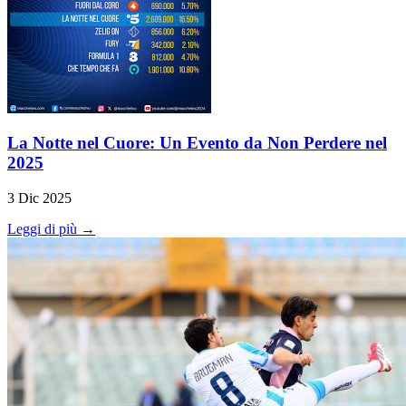
La Notte nel Cuore: Un Evento da Non Perdere nel
2025
3 Dic 2025
Leggi di più →