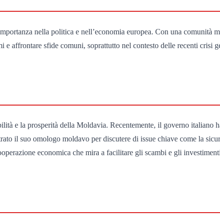
 importanza nella politica e nell’economia europea. Con una comunità mol
 e affrontare sfide comuni, soprattutto nel contesto delle recenti crisi g
tabilità e la prosperità della Moldavia. Recentemente, il governo italiano
ntrato il suo omologo moldavo per discutere di issue chiave come la sicur
erazione economica che mira a facilitare gli scambi e gli investimenti 