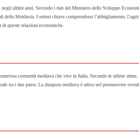
o negli ultimi anni. Secondo i dati del Ministero dello Sviluppo Econom
ali della Moldavia. I settori chiave comprendono l’abbigliamento, l’agrico
za di queste relazioni economiche.
la numerosa comunità moldava che vive in Italia. Secondo le ultime stime
ale tra i due paesi. La diaspora moldava è attiva nel promuovere eventi 