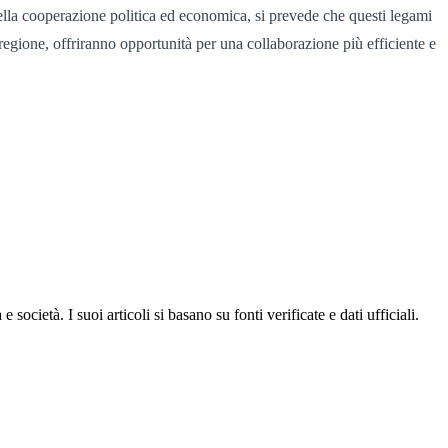
della cooperazione politica ed economica, si prevede che questi legami
 regione, offriranno opportunità per una collaborazione più efficiente e
ocietà. I suoi articoli si basano su fonti verificate e dati ufficiali.