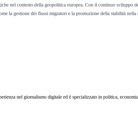
giche nel contesto della geopolitica europea. Con il continuo sviluppo 
me la gestione dei flussi migratori e la promozione della stabilità nella
rienza nel giornalismo digitale ed è specializzato in politica, economia e s