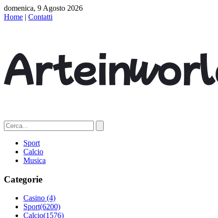
domenica, 9 Agosto 2026
Home
|
Contatti
Sport
Calcio
Musica
Categorie
Casino
(4)
Sport
(6200)
Calcio
(1576)