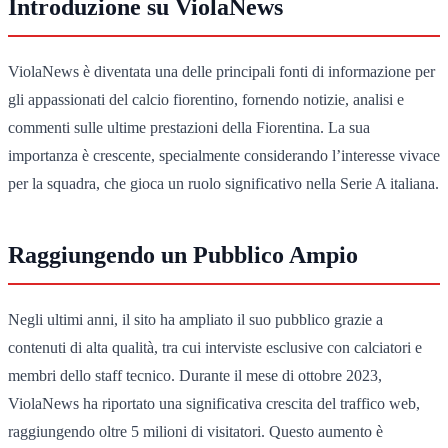
Introduzione su ViolaNews
ViolaNews è diventata una delle principali fonti di informazione per
gli appassionati del calcio fiorentino, fornendo notizie, analisi e
commenti sulle ultime prestazioni della Fiorentina. La sua
importanza è crescente, specialmente considerando l’interesse vivace
per la squadra, che gioca un ruolo significativo nella Serie A italiana.
Raggiungendo un Pubblico Ampio
Negli ultimi anni, il sito ha ampliato il suo pubblico grazie a
contenuti di alta qualità, tra cui interviste esclusive con calciatori e
membri dello staff tecnico. Durante il mese di ottobre 2023,
ViolaNews ha riportato una significativa crescita del traffico web,
raggiungendo oltre 5 milioni di visitatori. Questo aumento è