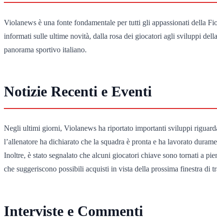
Violanews è una fonte fondamentale per tutti gli appassionati della Fior
informati sulle ultime novità, dalla rosa dei giocatori agli sviluppi de
panorama sportivo italiano.
Notizie Recenti e Eventi
Negli ultimi giorni, Violanews ha riportato importanti sviluppi riguard
l’allenatore ha dichiarato che la squadra è pronta e ha lavorato duramen
Inoltre, è stato segnalato che alcuni giocatori chiave sono tornati a p
che suggeriscono possibili acquisti in vista della prossima finestra di t
Interviste e Commenti