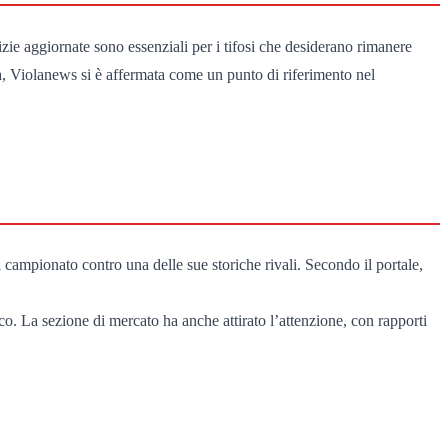
izie aggiornate sono essenziali per i tifosi che desiderano rimanere
tina, Violanews si è affermata come un punto di riferimento nel
 campionato contro una delle sue storiche rivali. Secondo il portale,
co. La sezione di mercato ha anche attirato l’attenzione, con rapporti