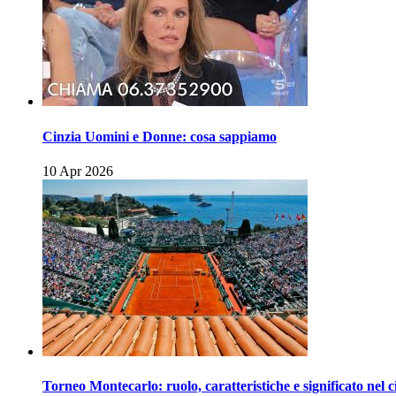
Cinzia Uomini e Donne: cosa sappiamo
10 Apr 2026
Torneo Montecarlo: ruolo, caratteristiche e significato nel c