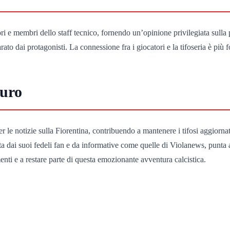
 e membri dello staff tecnico, fornendo un’opinione privilegiata sulla pr
ato dai protagonisti. La connessione fra i giocatori e la tifoseria è più 
turo
le notizie sulla Fiorentina, contribuendo a mantenere i tifosi aggiornat
dai suoi fedeli fan e da informative come quelle di Violanews, punta a ot
menti e a restare parte di questa emozionante avventura calcistica.