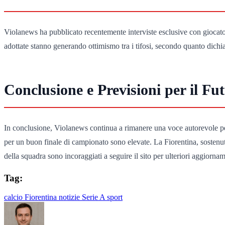
Violanews ha pubblicato recentemente interviste esclusive con giocatori
adottate stanno generando ottimismo tra i tifosi, secondo quanto dichiar
Conclusione e Previsioni per il Fu
In conclusione, Violanews continua a rimanere una voce autorevole per 
per un buon finale di campionato sono elevate. La Fiorentina, sostenuta 
della squadra sono incoraggiati a seguire il sito per ulteriori aggiorna
Tag:
calcio
Fiorentina
notizie
Serie A
sport