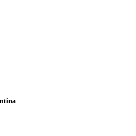
ntina