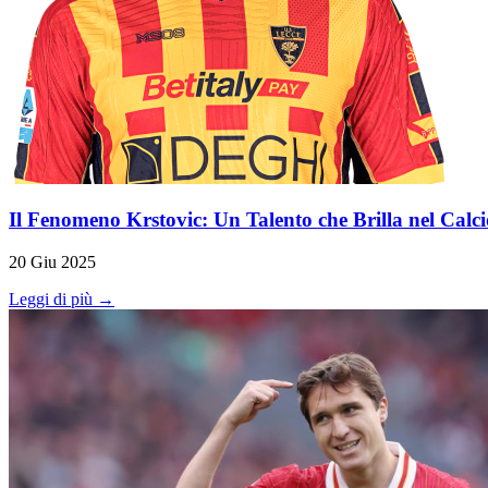
Il Fenomeno Krstovic: Un Talento che Brilla nel Calc
20 Giu 2025
Leggi di più →