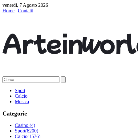
venerdì, 7 Agosto 2026
Home
|
Contatti
Sport
Calcio
Musica
Categorie
Casino
(4)
Sport
(6200)
Calcio
(1576)