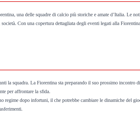
entina, una delle squadre di calcio più storiche e amate d’Italia. Le not
lla società. Con una copertura dettagliata degli eventi legati alla Fioren
anti la squadra. La Fiorentina sta preparando il suo prossimo incontro di
te per affrontare la sfida.
ieno regime dopo infortuni, il che potrebbe cambiare le dinamiche del gio
rasferimenti.