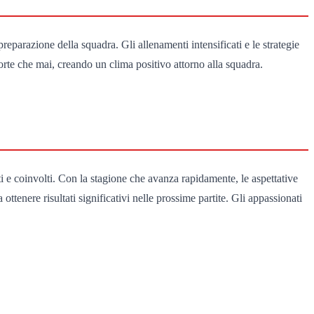
eparazione della squadra. Gli allenamenti intensificati e le strategie
forte che mai, creando un clima positivo attorno alla squadra.
i e coinvolti. Con la stagione che avanza rapidamente, le aspettative
tenere risultati significativi nelle prossime partite. Gli appassionati