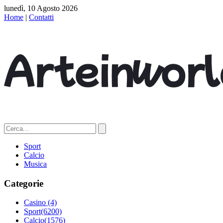
lunedì, 10 Agosto 2026
Home
|
Contatti
Sport
Calcio
Musica
Categorie
Casino
(4)
Sport
(6200)
Calcio
(1576)