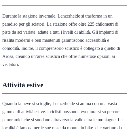
Durante la stagione invernale, Lenzerheide si trasforma in un
paradiso per gli sciatori. La stazione offre oltre 225 chilometri di
piste da sci variate, adatte a tutti i livelli di abilità. Gli impianti di
risalita moderni e ben mantenuti garantiscono accessibiltà e
comodità. Inoltre, il comprensorio sciistico è collegato a quello di
Arosa, creando un’area sciistica che offre numerose opzioni ai
visitatori.
Attività estive
Quando la neve si scioglie, Lenzerheide si anima con una vasta
gamma di attività estive. I ciclisti possono avventurarsi su percorsi
panoramici che si snodano attraverso la valle e tra le montagne. La
località è famosa per le sue piste da mountain bike, che variano da