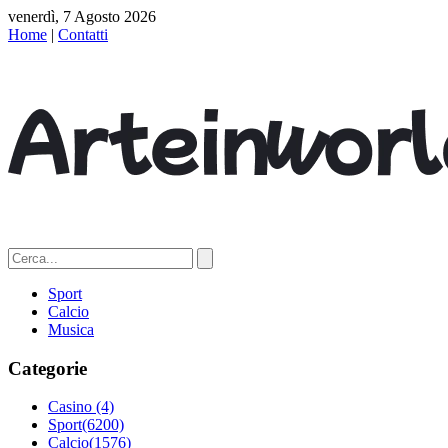
venerdì, 7 Agosto 2026
Home
|
Contatti
Sport
Calcio
Musica
Categorie
Casino
(4)
Sport
(6200)
Calcio
(1576)