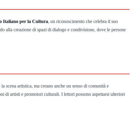
 Italiano per la Cultura
, un riconoscimento che celebra il suo
ndo alla creazione di spazi di dialogo e condivisione, dove le persone
o la scena artistica, ma creano anche un senso di comunità e
i artisti e promotori culturali. I lettori possono aspettarsi ulteriori