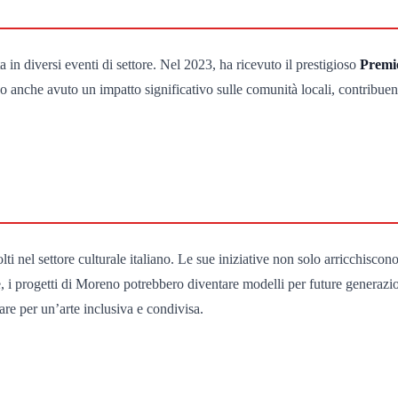
 in diversi eventi di settore. Nel 2023, ha ricevuto il prestigioso
Premio
no anche avuto un impatto significativo sulle comunità locali, contribue
nel settore culturale italiano. Le sue iniziative non solo arricchiscon
 i progetti di Moreno potrebbero diventare modelli per future generazioni d
re per un’arte inclusiva e condivisa.