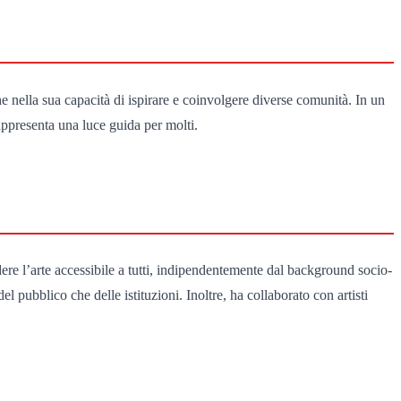
 nella sua capacità di ispirare e coinvolgere diverse comunità. In un
rappresenta una luce guida per molti.
dere l’arte accessibile a tutti, indipendentemente dal background socio-
el pubblico che delle istituzioni. Inoltre, ha collaborato con artisti