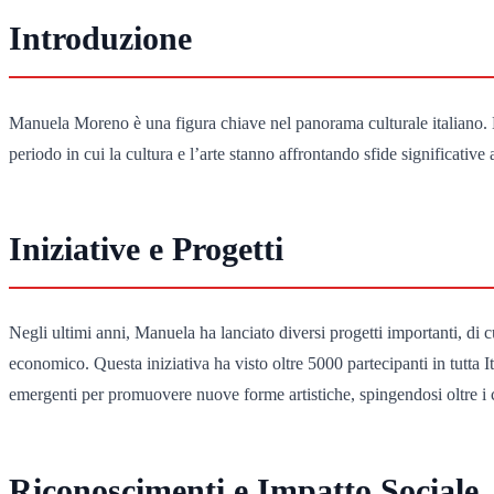
Introduzione
Manuela Moreno è una figura chiave nel panorama culturale italiano. La
periodo in cui la cultura e l’arte stanno affrontando sfide significati
Iniziative e Progetti
Negli ultimi anni, Manuela ha lanciato diversi progetti importanti, di c
economico. Questa iniziativa ha visto oltre 5000 partecipanti in tutta Ita
emergenti per promuovere nuove forme artistiche, spingendosi oltre i c
Riconoscimenti e Impatto Sociale