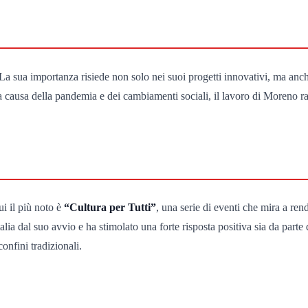
 sua importanza risiede non solo nei suoi progetti innovativi, ma anche
ve a causa della pandemia e dei cambiamenti sociali, il lavoro di Moreno 
ui il più noto è
“Cultura per Tutti”
, una serie di eventi che mira a ren
lia dal suo avvio e ha stimolato una forte risposta positiva sia da parte d
onfini tradizionali.