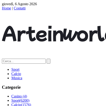
giovedì, 6 Agosto 2026
Home
|
Contatti
Sport
Calcio
Musica
Categorie
Casino
(4)
Sport
(6200)
Calcio
(1576)