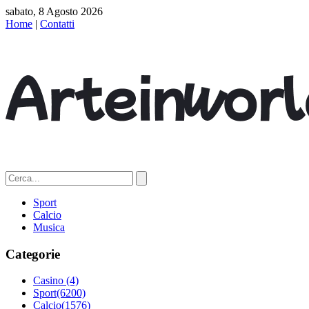
sabato, 8 Agosto 2026
Home
|
Contatti
Sport
Calcio
Musica
Categorie
Casino
(4)
Sport
(6200)
Calcio
(1576)