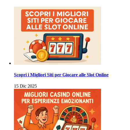
Scopri i Migliori Siti per Giocare alle Slot Online
15 Dic 2025