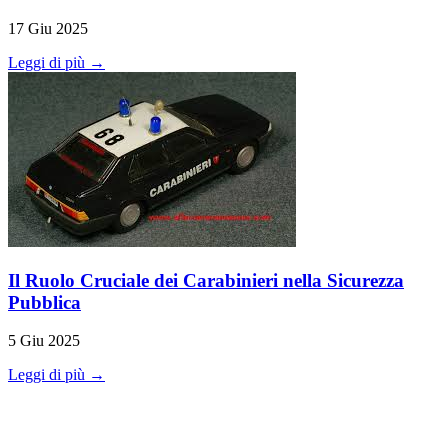
17 Giu 2025
Leggi di più →
Il Ruolo Cruciale dei Carabinieri nella Sicurezza
Pubblica
5 Giu 2025
Leggi di più →