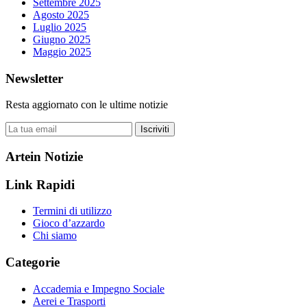
Settembre 2025
Agosto 2025
Luglio 2025
Giugno 2025
Maggio 2025
Newsletter
Resta aggiornato con le ultime notizie
Iscriviti
Artein Notizie
Link Rapidi
Termini di utilizzo
Gioco d’azzardo
Chi siamo
Categorie
Accademia e Impegno Sociale
Aerei e Trasporti