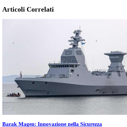
Articoli Correlati
Barak Magen: Innovazione nella Sicurezza