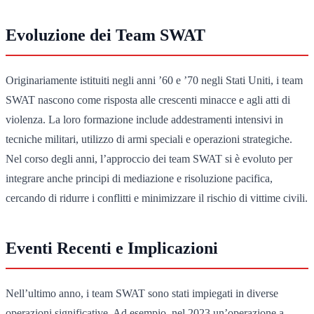
Evoluzione dei Team SWAT
Originariamente istituiti negli anni ’60 e ’70 negli Stati Uniti, i team
SWAT nascono come risposta alle crescenti minacce e agli atti di
violenza. La loro formazione include addestramenti intensivi in
tecniche militari, utilizzo di armi speciali e operazioni strategiche.
Nel corso degli anni, l’approccio dei team SWAT si è evoluto per
integrare anche principi di mediazione e risoluzione pacifica,
cercando di ridurre i conflitti e minimizzare il rischio di vittime civili.
Eventi Recenti e Implicazioni
Nell’ultimo anno, i team SWAT sono stati impiegati in diverse
operazioni significative. Ad esempio, nel 2023 un’operazione a