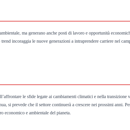
 ambientale, ma generano anche posti di lavoro e opportunità economiche.
o trend incoraggia le nuove generazioni a intraprendere carriere nel ca
l’affrontare le sfide legate ai cambiamenti climatici e nella transizion
ua, si prevede che il settore continuerà a crescere nei prossimi anni. Per 
turo economico e ambientale del pianeta.