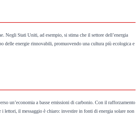
 Negli Stati Uniti, ad esempio, si stima che il settore dell’energia
mpo delle energie rinnovabili, promuovendo una cultura più ecologica e
e verso un’economia a basse emissioni di carbonio. Con il rafforzamento
i lettori, il messaggio è chiaro: investire in fonti di energia solare non