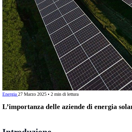
Energia
27 Marzo 2025
•
2 min di lettura
L’importanza delle aziende di energia sola
Introduzione