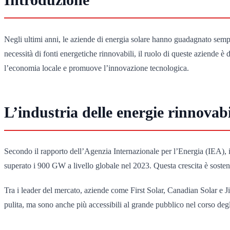
Negli ultimi anni, le aziende di energia solare hanno guadagnato sem
necessità di fonti energetiche rinnovabili, il ruolo di queste aziende è
l’economia locale e promuove l’innovazione tecnologica.
L’industria delle energie rinnovabil
Secondo il rapporto dell’Agenzia Internazionale per l’Energia (IEA), il
superato i 900 GW a livello globale nel 2023. Questa crescita è sostenut
Tra i leader del mercato, aziende come First Solar, Canadian Solar e Jin
pulita, ma sono anche più accessibili al grande pubblico nel corso degli 