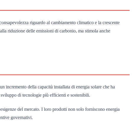
 consapevolezza riguardo al cambiamento climatico e la crescente
e alla riduzione delle emissioni di carbonio, ma stimola anche
un incremento della capacità installata di energia solare che ha
viluppo di tecnologie più efficienti e sostenibili.
e esigenze del mercato. I loro prodotti non solo forniscono energia
entive governativi.