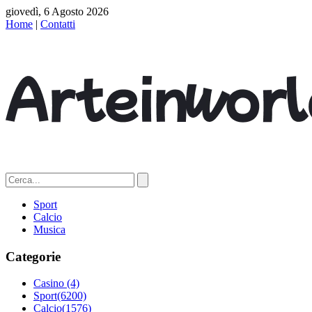
giovedì, 6 Agosto 2026
Home
|
Contatti
Sport
Calcio
Musica
Categorie
Casino
(4)
Sport
(6200)
Calcio
(1576)