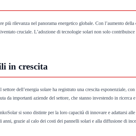
pre più rilevanza nel panorama energetico globale. Con l’aumento della
 diventato cruciale. L’adozione di tecnologie solari non solo contribuisc
i in crescita
 settore dell’energia solare ha registrato una crescita esponenziale, con 
a da importanti aziende del settore, che stanno investendo in ricerca e s
koSolar si sono distinte per la loro capacità di innovare e adattarsi all
anni, grazie al calo dei costi dei pannelli solari e alla diffusione di inc