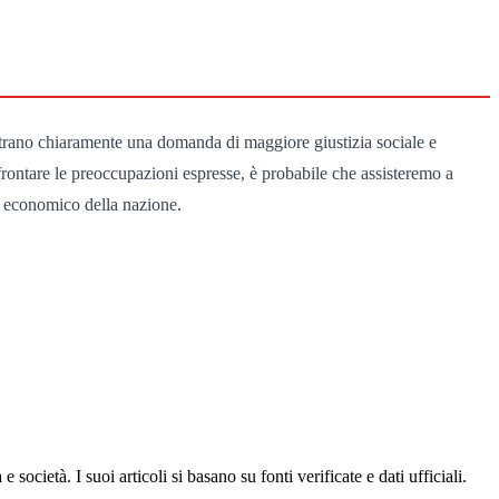
ostrano chiaramente una domanda di maggiore giustizia sociale e
ffrontare le preoccupazioni espresse, è probabile che assisteremo a
ed economico della nazione.
ocietà. I suoi articoli si basano su fonti verificate e dati ufficiali.