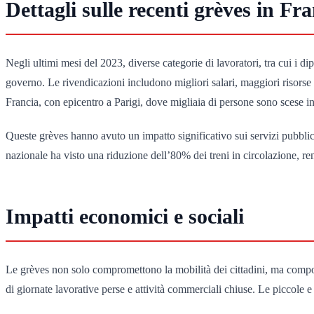
Dettagli sulle recenti grèves in Fr
Negli ultimi mesi del 2023, diverse categorie di lavoratori, tra cui i di
governo. Le rivendicazioni includono migliori salari, maggiori risorse p
Francia, con epicentro a Parigi, dove migliaia di persone sono scese i
Queste grèves hanno avuto un impatto significativo sui servizi pubblici, 
nazionale ha visto una riduzione dell’80% dei treni in circolazione, ren
Impatti economici e sociali
Le grèves non solo compromettono la mobilità dei cittadini, ma compo
di giornate lavorative perse e attività commerciali chiuse. Le piccole 