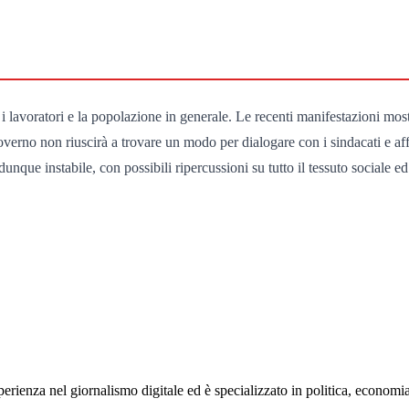
 i lavoratori e la popolazione in generale. Le recenti manifestazioni m
l governo non riuscirà a trovare un modo per dialogare con i sindacati e a
unque instabile, con possibili ripercussioni su tutto il tessuto sociale 
rienza nel giornalismo digitale ed è specializzato in politica, economia e s