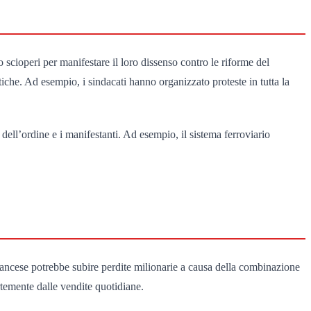
to scioperi per manifestare il loro dissenso contro le riforme del
tiche. Ad esempio, i sindacati hanno organizzato proteste in tutta la
 dell’ordine e i manifestanti. Ad esempio, il sistema ferroviario
ancese potrebbe subire perdite milionarie a causa della combinazione
rtemente dalle vendite quotidiane.