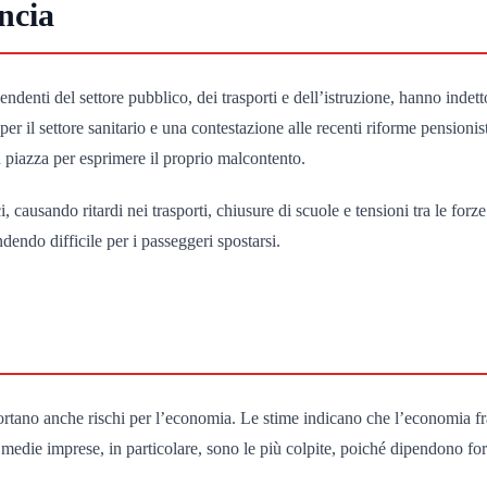
ancia
pendenti del settore pubblico, dei trasporti e dell’istruzione, hanno indet
er il settore sanitario e una contestazione alle recenti riforme pensionis
n piazza per esprimere il proprio malcontento.
causando ritardi nei trasporti, chiusure di scuole e tensioni tra le forze
dendo difficile per i passeggeri spostarsi.
rtano anche rischi per l’economia. Le stime indicano che l’economia fr
e medie imprese, in particolare, sono le più colpite, poiché dipendono fo