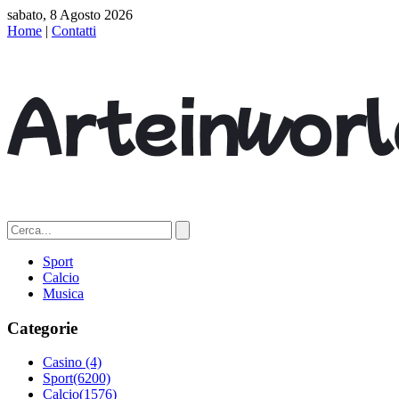
sabato, 8 Agosto 2026
Home
|
Contatti
Sport
Calcio
Musica
Categorie
Casino
(4)
Sport
(6200)
Calcio
(1576)