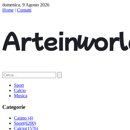
domenica, 9 Agosto 2026
Home
|
Contatti
Sport
Calcio
Musica
Categorie
Casino
(4)
Sport
(6200)
Calcio
(1576)