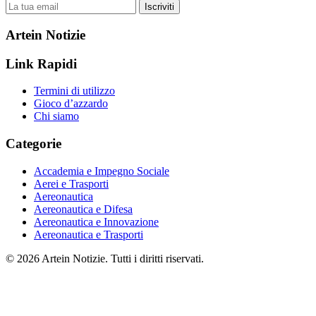
Iscriviti
Artein Notizie
Link Rapidi
Termini di utilizzo
Gioco d’azzardo
Chi siamo
Categorie
Accademia e Impegno Sociale
Aerei e Trasporti
Aereonautica
Aereonautica e Difesa
Aereonautica e Innovazione
Aereonautica e Trasporti
© 2026 Artein Notizie. Tutti i diritti riservati.