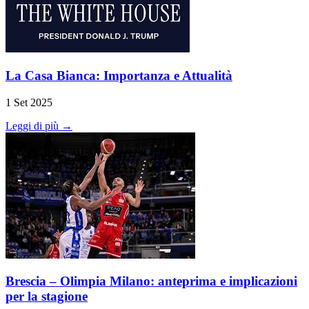
La Casa Bianca: Importanza e Attualità
1 Set 2025
Leggi di più →
Brescia – Olimpia Milano: anteprima e implicazioni
per la stagione