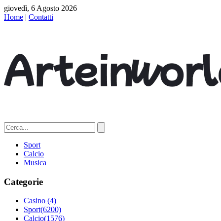
giovedì, 6 Agosto 2026
Home
|
Contatti
Sport
Calcio
Musica
Categorie
Casino
(4)
Sport
(6200)
Calcio
(1576)