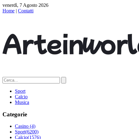
venerdì, 7 Agosto 2026
Home
|
Contatti
Sport
Calcio
Musica
Categorie
Casino
(4)
Sport
(6200)
Calcio
(1576)