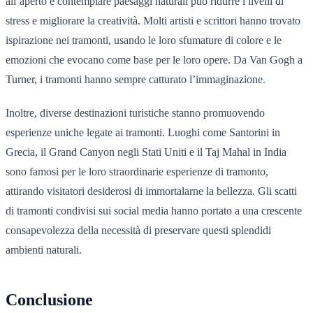
all’aperto e contemplare paesaggi naturali può ridurre i livelli di
stress e migliorare la creatività. Molti artisti e scrittori hanno trovato
ispirazione nei tramonti, usando le loro sfumature di colore e le
emozioni che evocano come base per le loro opere. Da Van Gogh a
Turner, i tramonti hanno sempre catturato l’immaginazione.
Inoltre, diverse destinazioni turistiche stanno promuovendo
esperienze uniche legate ai tramonti. Luoghi come Santorini in
Grecia, il Grand Canyon negli Stati Uniti e il Taj Mahal in India
sono famosi per le loro straordinarie esperienze di tramonto,
attirando visitatori desiderosi di immortalarne la bellezza. Gli scatti
di tramonti condivisi sui social media hanno portato a una crescente
consapevolezza della necessità di preservare questi splendidi
ambienti naturali.
Conclusione