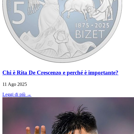
Chi è Rita De Crescenzo e perché è importante?
11 Ago 2025
Leggi di più →