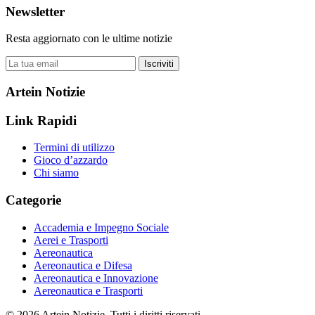
Newsletter
Resta aggiornato con le ultime notizie
Iscriviti
Artein Notizie
Link Rapidi
Termini di utilizzo
Gioco d’azzardo
Chi siamo
Categorie
Accademia e Impegno Sociale
Aerei e Trasporti
Aereonautica
Aereonautica e Difesa
Aereonautica e Innovazione
Aereonautica e Trasporti
© 2026 Artein Notizie. Tutti i diritti riservati.