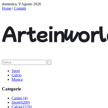
domenica, 9 Agosto 2026
Home
|
Contatti
Sport
Calcio
Musica
Categorie
Casino
(4)
Sport
(6200)
Calcio
(1576)