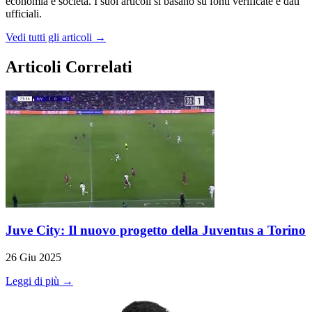
economia e società. I suoi articoli si basano su fonti verificate e dati
ufficiali.
Vedi tutti gli articoli →
Articoli Correlati
Juve City: Il nuovo progetto della Juventus a Torino
26 Giu 2025
Leggi di più →