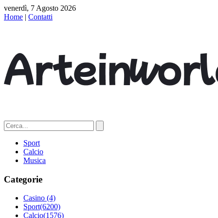
venerdì, 7 Agosto 2026
Home
|
Contatti
Sport
Calcio
Musica
Categorie
Casino
(4)
Sport
(6200)
Calcio
(1576)