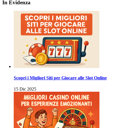
In Evidenza
Scopri i Migliori Siti per Giocare alle Slot Online
15 Dic 2025