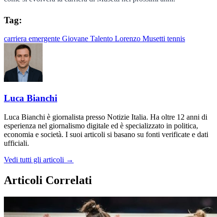
Tag:
carriera
emergente
Giovane Talento
Lorenzo Musetti
tennis
Luca Bianchi
Luca Bianchi è giornalista presso Notizie Italia. Ha oltre 12 anni di
esperienza nel giornalismo digitale ed è specializzato in politica,
economia e società. I suoi articoli si basano su fonti verificate e dati
ufficiali.
Vedi tutti gli articoli →
Articoli Correlati