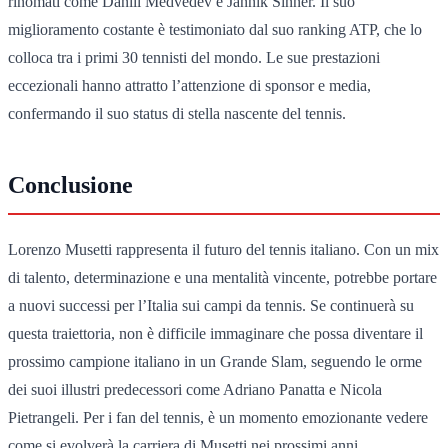
rinomati come Daniil Medvedev e Jannik Sinner. Il suo
miglioramento costante è testimoniato dal suo ranking ATP, che lo
colloca tra i primi 30 tennisti del mondo. Le sue prestazioni
eccezionali hanno attratto l’attenzione di sponsor e media,
confermando il suo status di stella nascente del tennis.
Conclusione
Lorenzo Musetti rappresenta il futuro del tennis italiano. Con un mix
di talento, determinazione e una mentalità vincente, potrebbe portare
a nuovi successi per l’Italia sui campi da tennis. Se continuerà su
questa traiettoria, non è difficile immaginare che possa diventare il
prossimo campione italiano in un Grande Slam, seguendo le orme
dei suoi illustri predecessori come Adriano Panatta e Nicola
Pietrangeli. Per i fan del tennis, è un momento emozionante vedere
come si evolverà la carriera di Musetti nei prossimi anni.