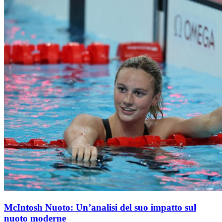
McIntosh Nuoto: Un’analisi del suo impatto sul
nuoto moderne