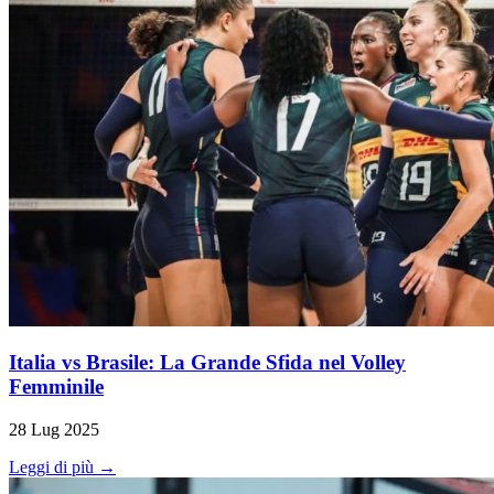
Italia vs Brasile: La Grande Sfida nel Volley
Femminile
28 Lug 2025
Leggi di più →