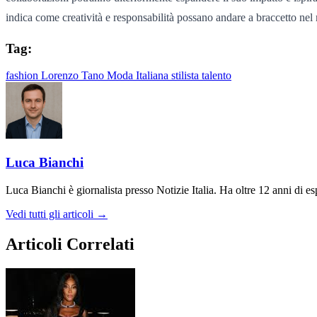
indica come creatività e responsabilità possano andare a braccetto ne
Tag:
fashion
Lorenzo Tano
Moda Italiana
stilista
talento
Luca Bianchi
Luca Bianchi è giornalista presso Notizie Italia. Ha oltre 12 anni di espe
Vedi tutti gli articoli →
Articoli Correlati