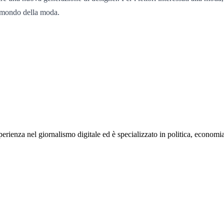
l mondo della moda.
rienza nel giornalismo digitale ed è specializzato in politica, economia e s