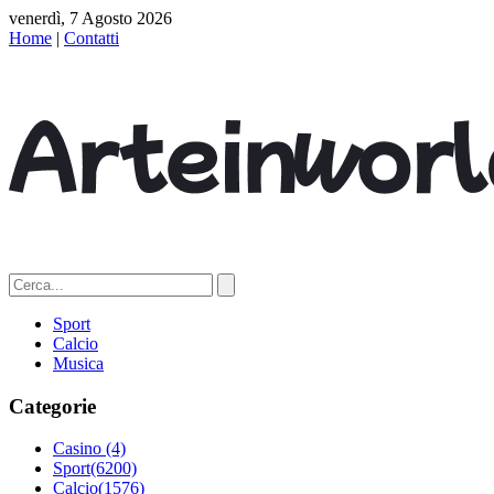
venerdì, 7 Agosto 2026
Home
|
Contatti
Sport
Calcio
Musica
Categorie
Casino
(4)
Sport
(6200)
Calcio
(1576)