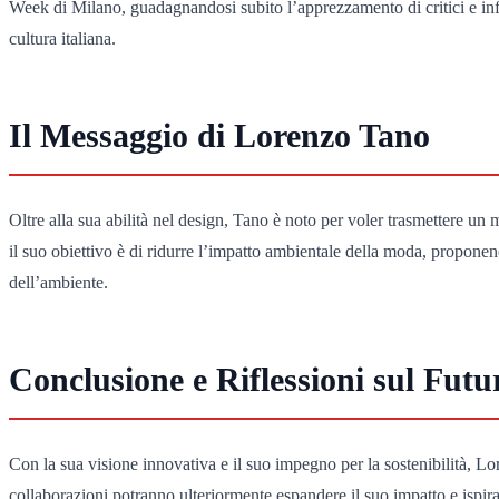
Week di Milano, guadagnandosi subito l’apprezzamento di critici e influen
cultura italiana.
Il Messaggio di Lorenzo Tano
Oltre alla sua abilità nel design, Tano è noto per voler trasmettere un
il suo obiettivo è di ridurre l’impatto ambientale della moda, propon
dell’ambiente.
Conclusione e Riflessioni sul Fut
Con la sua visione innovativa e il suo impegno per la sostenibilità, L
collaborazioni potranno ulteriormente espandere il suo impatto e ispira