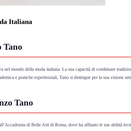
a Italiana
o Tano
nel mondo della moda italiana. La sua capacità di combinare tradizione 
ica e pratiche esperienziali, Tano si distingue per la sua visione uni
enzo Tano
ll’Accademia di Belle Arti di Roma, dove ha affinato le sue abilità tecn