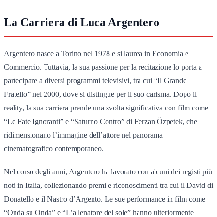
La Carriera di Luca Argentero
Argentero nasce a Torino nel 1978 e si laurea in Economia e
Commercio. Tuttavia, la sua passione per la recitazione lo porta a
partecipare a diversi programmi televisivi, tra cui “Il Grande
Fratello” nel 2000, dove si distingue per il suo carisma. Dopo il
reality, la sua carriera prende una svolta significativa con film come
“Le Fate Ignoranti” e “Saturno Contro” di Ferzan Özpetek, che
ridimensionano l’immagine dell’attore nel panorama
cinematografico contemporaneo.
Nel corso degli anni, Argentero ha lavorato con alcuni dei registi più
noti in Italia, collezionando premi e riconoscimenti tra cui il David di
Donatello e il Nastro d’Argento. Le sue performance in film come
“Onda su Onda” e “L’allenatore del sole” hanno ulteriormente