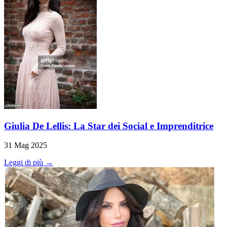
Giulia De Lellis: La Star dei Social e Imprenditrice
31 Mag 2025
Leggi di più →