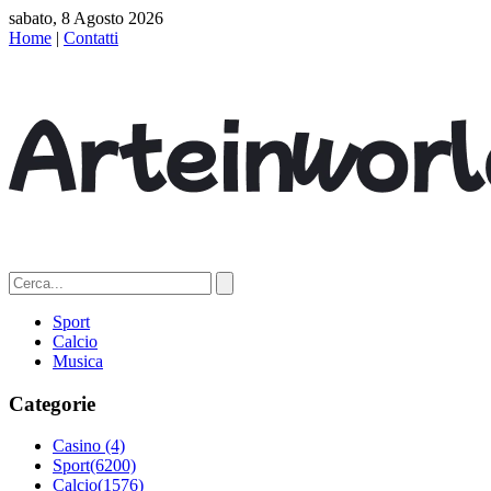
sabato, 8 Agosto 2026
Home
|
Contatti
Sport
Calcio
Musica
Categorie
Casino
(4)
Sport
(6200)
Calcio
(1576)