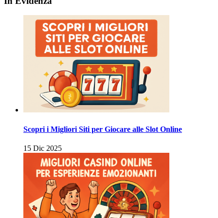
In Evidenza
Scopri i Migliori Siti per Giocare alle Slot Online
15 Dic 2025