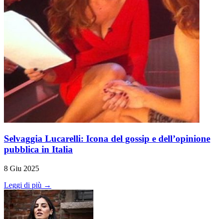
Selvaggia Lucarelli: Icona del gossip e dell’opinione
pubblica in Italia
8 Giu 2025
Leggi di più →