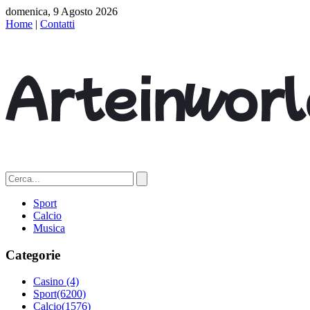
domenica, 9 Agosto 2026
Home
|
Contatti
Sport
Calcio
Musica
Categorie
Casino
(4)
Sport
(6200)
Calcio
(1576)