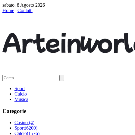
sabato, 8 Agosto 2026
Home
|
Contatti
Sport
Calcio
Musica
Categorie
Casino
(4)
Sport
(6200)
Calcio
(1576)