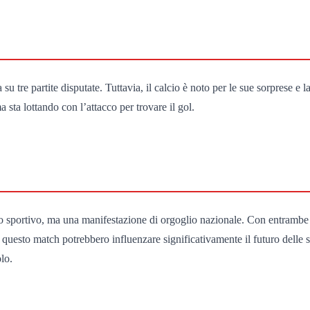
ia su tre partite disputate. Tuttavia, il calcio è noto per le sue sorprese 
sta lottando con l’attacco per trovare il gol.
sportivo, ma una manifestazione di orgoglio nazionale. Con entrambe le 
 questo match potrebbero influenzare significativamente il futuro delle 
lo.