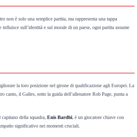
ntro non è solo una semplice partita, ma rappresenta una tappa
 influisce sull’identità e sul morale di un paese, ogni partita assume
liorare la loro posizione nel girone di qualificazione agli Europei. La
o canto, il Galles, sotto la guida dell’allenatore Rob Page, punta a
l capitano della squadra,
Enis Bardhi
, è un giocatore chiave con
impatto significativo nei momenti cruciali.