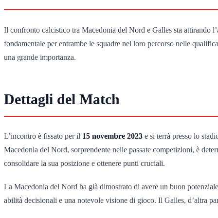
Il confronto calcistico tra Macedonia del Nord e Galles sta attirando 
fondamentale per entrambe le squadre nel loro percorso nelle qualificazi
una grande importanza.
Dettagli del Match
L’incontro è fissato per il
15 novembre 2023
e si terrà presso lo stad
Macedonia del Nord, sorprendente nelle passate competizioni, è determin
consolidare la sua posizione e ottenere punti cruciali.
La Macedonia del Nord ha già dimostrato di avere un buon potenziale, 
abilità decisionali e una notevole visione di gioco. Il Galles, d’altra part