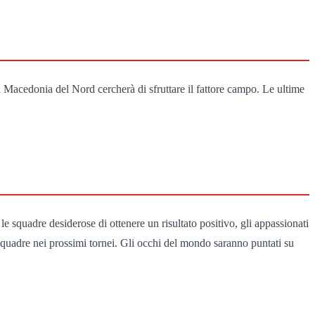
e la Macedonia del Nord cercherà di sfruttare il fattore campo. Le ultime
squadre desiderose di ottenere un risultato positivo, gli appassionati
squadre nei prossimi tornei. Gli occhi del mondo saranno puntati su