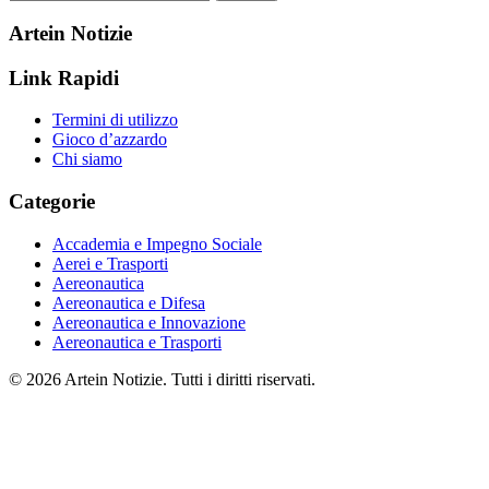
Artein Notizie
Link Rapidi
Termini di utilizzo
Gioco d’azzardo
Chi siamo
Categorie
Accademia e Impegno Sociale
Aerei e Trasporti
Aereonautica
Aereonautica e Difesa
Aereonautica e Innovazione
Aereonautica e Trasporti
© 2026 Artein Notizie. Tutti i diritti riservati.