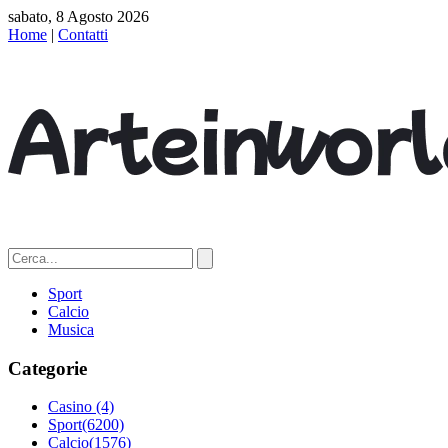
sabato, 8 Agosto 2026
Home
|
Contatti
Sport
Calcio
Musica
Categorie
Casino
(4)
Sport
(6200)
Calcio
(1576)