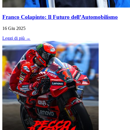
Franco Colapinto: Il Futuro dell’Automobilismo
16 Giu 2025
Leggi di più →