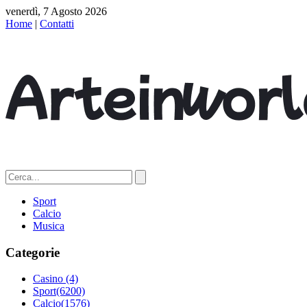
venerdì, 7 Agosto 2026
Home
|
Contatti
Sport
Calcio
Musica
Categorie
Casino
(4)
Sport
(6200)
Calcio
(1576)