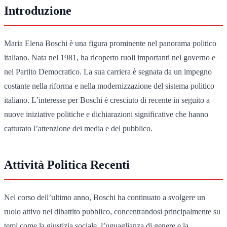
Introduzione
Maria Elena Boschi è una figura prominente nel panorama politico
italiano. Nata nel 1981, ha ricoperto ruoli importanti nel governo e
nel Partito Democratico. La sua carriera è segnata da un impegno
costante nella riforma e nella modernizzazione del sistema politico
italiano. L’interesse per Boschi è cresciuto di recente in seguito a
nuove iniziative politiche e dichiarazioni significative che hanno
catturato l’attenzione dei media e del pubblico.
Attività Politica Recenti
Nel corso dell’ultimo anno, Boschi ha continuato a svolgere un
ruolo attivo nel dibattito pubblico, concentrandosi principalmente su
temi come la giustizia sociale, l’uguaglianza di genere e la