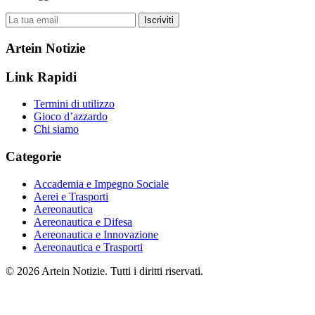
Iscriviti
Artein Notizie
Link Rapidi
Termini di utilizzo
Gioco d’azzardo
Chi siamo
Categorie
Accademia e Impegno Sociale
Aerei e Trasporti
Aereonautica
Aereonautica e Difesa
Aereonautica e Innovazione
Aereonautica e Trasporti
© 2026 Artein Notizie. Tutti i diritti riservati.