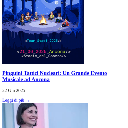
Pinguini Tattici Nucleari: Un Grande Evento
Musicale ad Ancona
22 Giu 2025
Leggi di più →