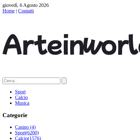
giovedì, 6 Agosto 2026
Home
|
Contatti
Sport
Calcio
Musica
Categorie
Casino
(4)
Sport
(6200)
Calcio
(1576)